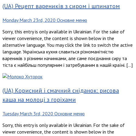
(UA) Рецепт вареників з сиром і шпинатом
Monday March 23rd, 2020
Основне меню
Sorry, this entry is only available in Ukrainian. For the sake of
viewer convenience, the content is shown below in the
alternative language. You may click the link to switch the active
language. Українська кухня славиться різноманітністю
вареників з різними начинками, але саме поєднання сиру та
тіста є найбільш популярним і затребуваним в нашій країні. […]
(UA) Корисний і смачний сніданок: рисова
каша на молоці з горіхами
Tuesday March 3rd, 2020
Основне меню
Sorry, this entry is only available in Ukrainian. For the sake of
viewer convenience, the content is shown below in the