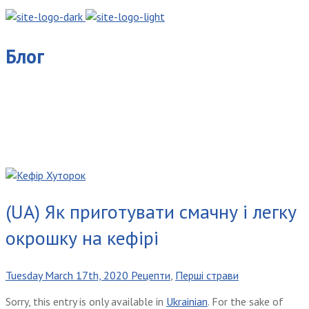
Блог
(UA) Як приготувати смачну і легку
окрошку на кефірі
Tuesday March 17th, 2020
Рецепти
,
Перші страви
Sorry, this entry is only available in
Ukrainian
. For the sake of