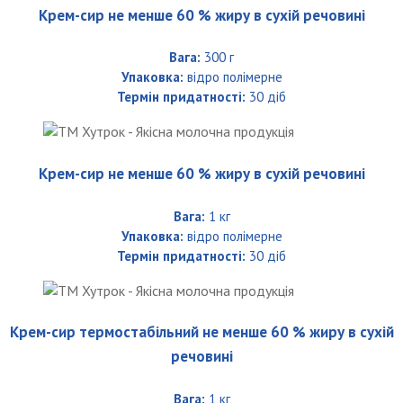
Крем-сир не менше 60 % жиру в сухій речовині
Вага:
300 г
Упаковка:
відро полімерне
Термін придатності:
30 діб
Крем-сир не менше 60 % жиру в сухій речовині
Вага:
1 кг
Упаковка:
відро полімерне
Термін придатності:
30 діб
Крем-сир термостабільний не менше 60 % жиру в сухій
речовині
Вага:
1 кг