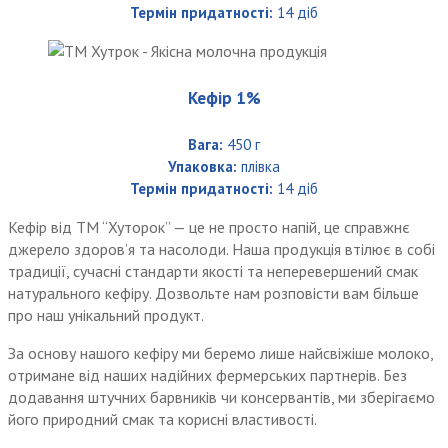
Термін придатності:
14 діб
Кефір 1%
Вага:
450 г
Упаковка:
плівка
Термін придатності:
14 діб
Кефір від ТМ “Хуторок” — це не просто напій, це справжнє
джерело здоров’я та насолоди. Наша продукція втілює в собі
традиції, сучасні стандарти якості та неперевершений смак
натурального кефіру. Дозвольте нам розповісти вам більше
про наш унікальний продукт.
За основу нашого кефіру ми беремо лише найсвіжіше молоко,
отримане від наших надійних фермерських партнерів. Без
додавання штучних барвників чи консервантів, ми зберігаємо
його природний смак та корисні властивості.